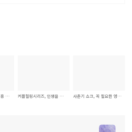
두근두근 해외여행, 즉흥 설득의 기술
커플힐링시리즈, 인생을 바꾸는 네 가지 선택
사춘기 쇼크, 꼭 필요한 영어회화 베스트 패턴 66