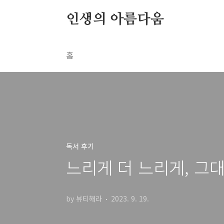
본문 바로가기
인생의 아름다움
홈
독서 후기
느리게 더 느리게, 그
by 뷰티해라
2023. 9. 19.