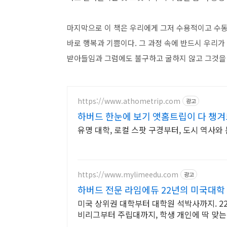
마지막으로 이 책은 우리에게 그저 수용적이고 수동
바로 행복과 기쁨이다. 그 과정 속에 반드시 우리
받아들임과 그럼에도 불구하고 굴하지 않고 그것을
https://www.athometrip.com
광고
하버드 한눈에 보기 앳홈트립이 다 챙겨
유명 대학, 로컬 스팟 구경부터, 도시 역사와
https://www.mylimeedu.com
광고
하버드 전문 라임에듀 22년의 미국대
미국 상위권 대학부터 대학원 석박사까지. 2
비리그부터 주립대까지, 학생 개인에 딱 맞는