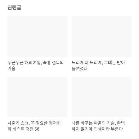
관련글
두근두근 해외여행, 즉흥 설득의
느리게 더 느리게, 그대는 받아
기술
들여졌다
사춘기 쇼크, 꼭 필요한 영어회
나를 바꾸는 싸움의 기술, 완벽
화 베스트 패턴 66
하지 않기에 인생이라 부른다