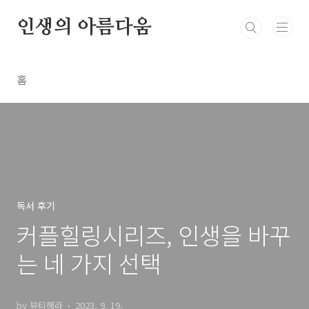
본문 바로가기
인생의 아름다움
홈
독서 후기
커플힐링시리즈, 인생을 바꾸
는 네 가지 선택
by 뷰티해라
2023. 9. 19.