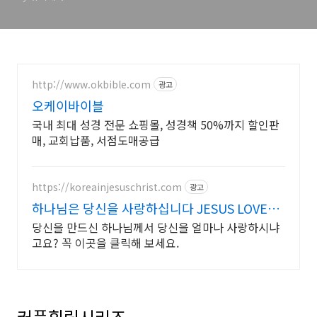
http://www.okbible.com
광고
오케이바이블
국내 최대 성경 전문 쇼핑몰, 성경책 50%까지 할인판
매, 교회납품, 서점도매공급
https://koreainjesuschrist.com
광고
하나님은 당신을 사랑하십니다 JESUS LOVES
YOU
당신을 만드신 하나님께서 당신을 얼마나 사랑하시냐
고요? 꼭 이곳을 클릭해 보세요.
커플힐링시리즈